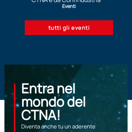
Eventi
tutti gli eventi
Entra nel
mondo del
CTNA!
Diventa anche tu un aderente