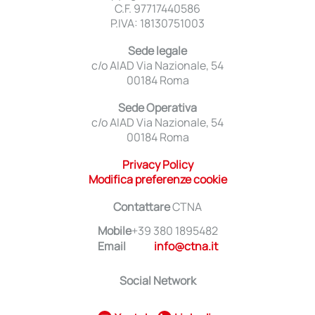
C.F. 97717440586
P.IVA: 18130751003
Sede legale
c/o AIAD Via Nazionale, 54
00184 Roma
Sede Operativa
c/o AIAD Via Nazionale, 54
00184 Roma
Privacy Policy
Modifica preferenze cookie
Contattare
CTNA
Mobile
+39 380 1895482
Email
info@ctna.it
Social Network