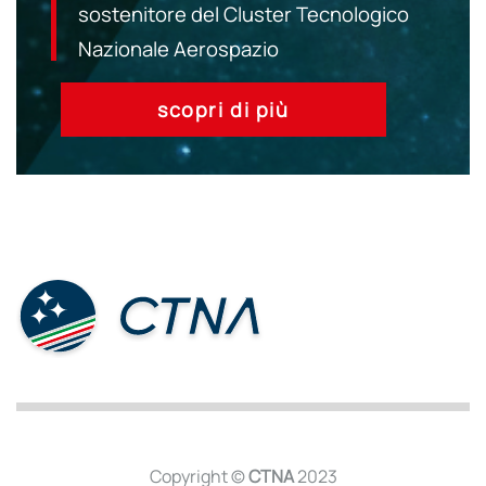
sostenitore del Cluster Tecnologico
Nazionale Aerospazio
scopri di più
Copyright ©
CTNA
2023