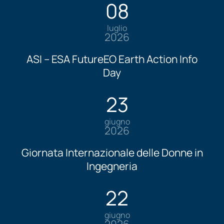
08
luglio
2026
ASI – ESA FutureEO Earth Action Info
Day
23
giugno
2026
Giornata Internazionale delle Donne in
Ingegneria
22
giugno
2026