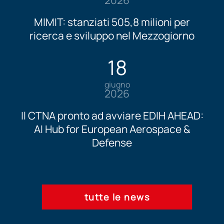
MIMIT: stanziati 505,8 milioni per
ricerca e sviluppo nel Mezzogiorno
18
giugno
2026
Il CTNA pronto ad avviare EDIH AHEAD:
AI Hub for European Aerospace &
Defense
tutte le news