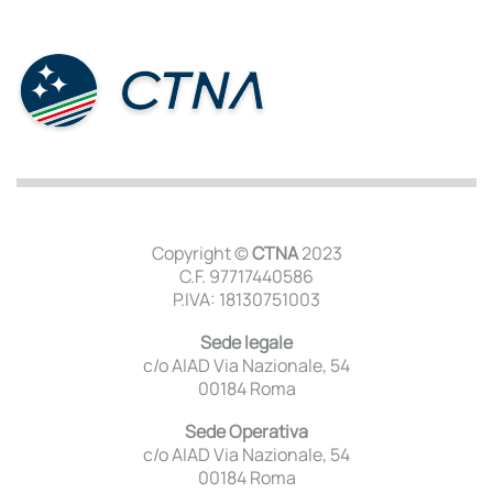
Copyright ©
CTNA
2023
C.F. 97717440586
P.IVA: 18130751003
Sede legale
c/o AIAD Via Nazionale, 54
00184 Roma
Sede Operativa
c/o AIAD Via Nazionale, 54
00184 Roma