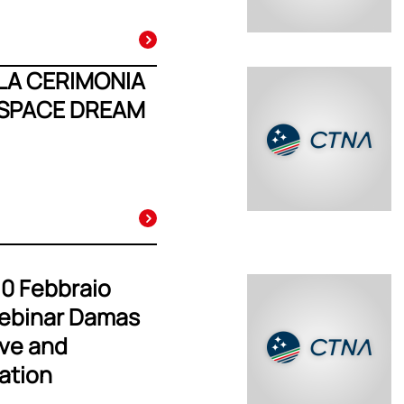
LA CERIMONIA
 SPACE DREAM
10 Febbraio
Webinar Damas
ive and
ation