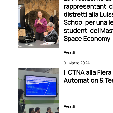
rappresentanti di
distretti alla Lui
School per una le
studenti del Mas
Space Economy
Eventi
01 Marzo 2024
Il CTNA alla Fiera
Automation & Tes
Eventi