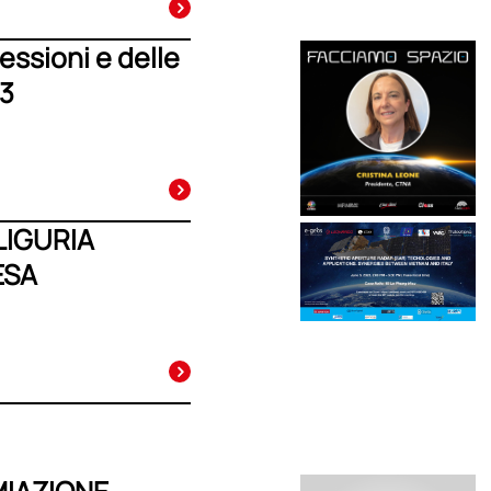
essioni e delle
3
LIGURIA
ESA