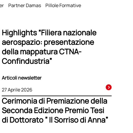
renza
er
Partner Damas
Pillole Formative
Highlights “Filiera nazionale
aerospazio: presentazione
della mappatura CTNA-
Confindustria”
Articoli newsletter
27 Aprile 2026
Cerimonia di Premiazione della
Seconda Edizione Premio Tesi
di Dottorato ” Il Sorriso di Anna”