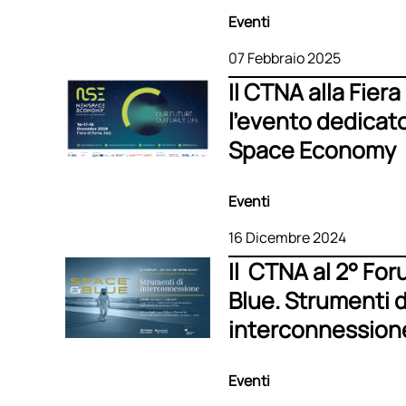
Eventi
07 Febbraio 2025
Il CTNA alla Fier
l’evento dedicat
Space Economy
Eventi
16 Dicembre 2024
Il CTNA al 2° Fo
Blue. Strumenti d
interconnession
Eventi