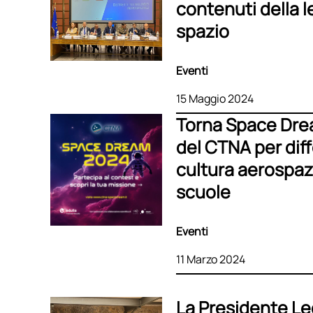
contenuti della l
spazio
Eventi
15 Maggio 2024
Torna Space Dream
del CTNA per dif
cultura aerospazi
scuole
Eventi
11 Marzo 2024
La Presidente Le