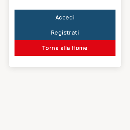
Accedi
Registrati
Torna alla Home