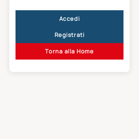
Accedi
Registrati
Torna alla Home