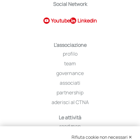
Social Network
Youtube
Linkedin
L'associazione
profilo
team
governance
associati
partnership
aderisci al CTNA
Le attività
road map
iniziative
Rifiuta cookie non necessari ✕