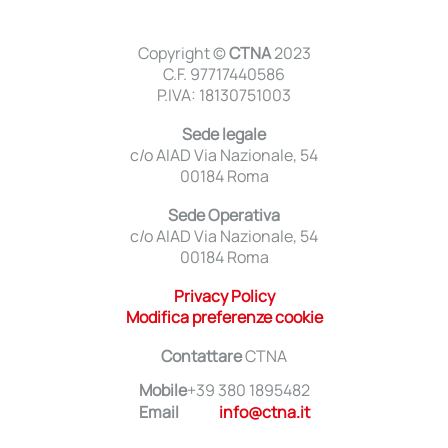
Copyright ©
CTNA
2023
C.F. 97717440586
P.IVA: 18130751003
Sede legale
c/o AIAD Via Nazionale, 54
00184 Roma
Sede Operativa
c/o AIAD Via Nazionale, 54
00184 Roma
Privacy Policy
Modifica preferenze cookie
Contattare
CTNA
Mobile
+39 380 1895482
Email
info@ctna.it