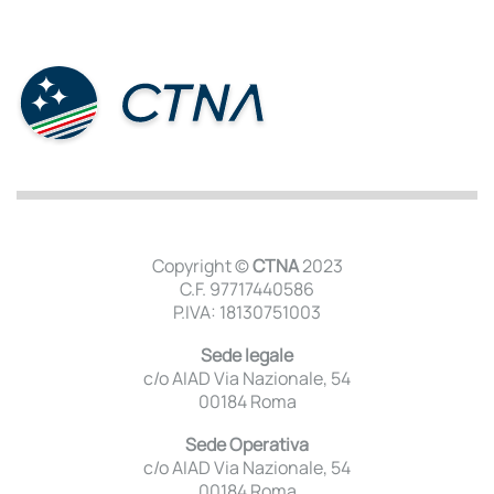
Copyright ©
CTNA
2023
C.F. 97717440586
P.IVA: 18130751003
Sede legale
c/o AIAD Via Nazionale, 54
00184 Roma
Sede Operativa
c/o AIAD Via Nazionale, 54
00184 Roma