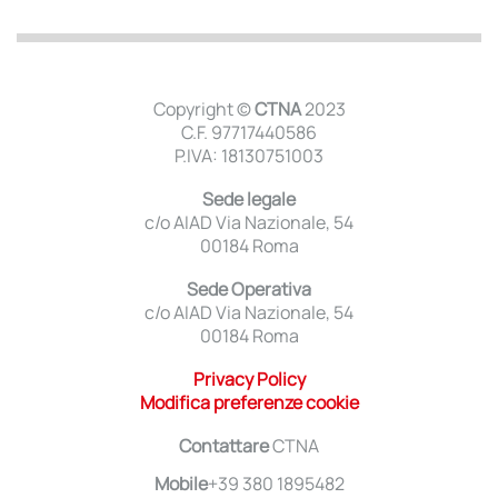
Copyright ©
CTNA
2023
C.F. 97717440586
P.IVA: 18130751003
Sede legale
c/o AIAD Via Nazionale, 54
00184 Roma
Sede Operativa
c/o AIAD Via Nazionale, 54
00184 Roma
Privacy Policy
Modifica preferenze cookie
Contattare
CTNA
Mobile
+39 380 1895482