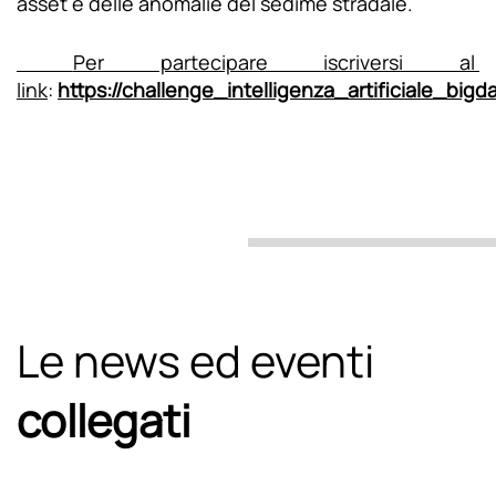
asset e delle anomalie del sedime stradale.
Per partecipare iscriversi al
link
:
https://challenge_intelligenza_artificiale_bigda
Le news ed eventi
collegati