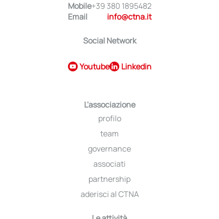
Mobile
+39 380 1895482
Email
info@ctna.it
Social Network
Youtube
Linkedin
L'associazione
profilo
team
governance
associati
partnership
aderisci al CTNA
Le attività