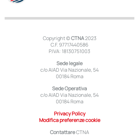
Copyright ©
CTNA
2023
C.F. 97717440586
P.IVA: 18130751003
Sede legale
c/o AIAD Via Nazionale, 54
00184 Roma
Sede Operativa
c/o AIAD Via Nazionale, 54
00184 Roma
Privacy Policy
Modifica preferenze cookie
Contattare
CTNA