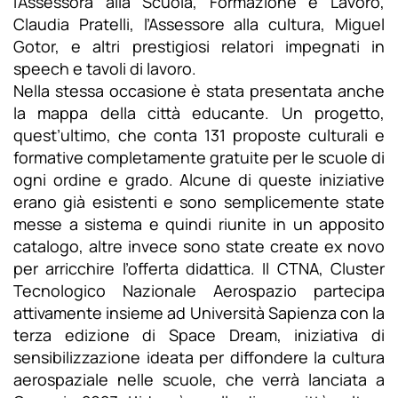
l’Assessora alla Scuola, Formazione e Lavoro,
Claudia Pratelli, l’Assessore alla cultura, Miguel
Gotor, e altri prestigiosi relatori impegnati in
speech e tavoli di lavoro.
Nella stessa occasione è stata presentata anche
la mappa della città educante. Un progetto,
quest’ultimo, che conta 131 proposte culturali e
formative completamente gratuite per le scuole di
ogni ordine e grado. Alcune di queste iniziative
erano già esistenti e sono semplicemente state
messe a sistema e quindi riunite in un apposito
catalogo, altre invece sono state create ex novo
per arricchire l’offerta didattica. Il CTNA, Cluster
Tecnologico Nazionale Aerospazio partecipa
attivamente insieme ad Università Sapienza con la
terza edizione di Space Dream, iniziativa di
sensibilizzazione ideata per diffondere la cultura
aerospaziale nelle scuole, che verrà lanciata a