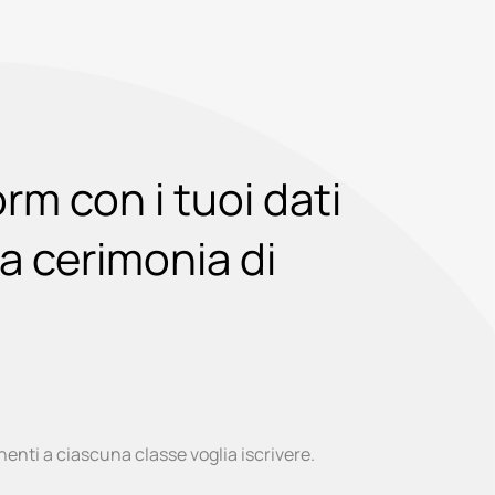
rm con i tuoi dati
la cerimonia di
inenti a ciascuna classe voglia iscrivere.