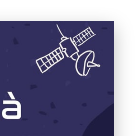
renza