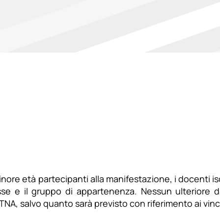
i minore età partecipanti alla manifestazione, i docenti 
se e il gruppo di appartenenza. Nessun ulteriore dat
NA, salvo quanto sarà previsto con riferimento ai vinci