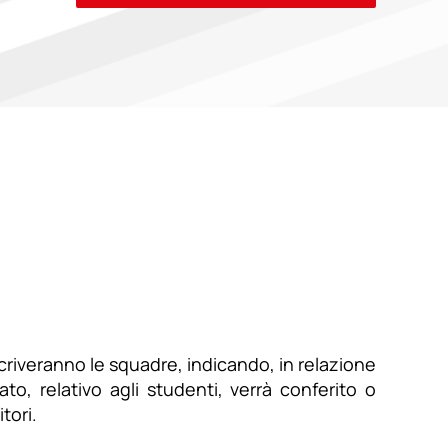
iscriveranno le squadre, indicando, in relazione
o, relativo agli studenti, verrà conferito o
tori.