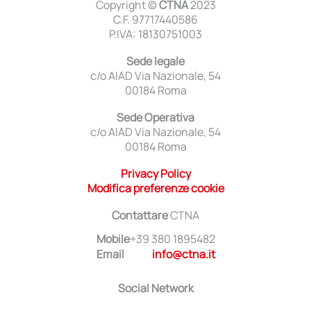
Copyright ©
CTNA
2023
C.F. 97717440586
P.IVA: 18130751003
Sede legale
c/o AIAD Via Nazionale, 54
00184 Roma
Sede Operativa
c/o AIAD Via Nazionale, 54
00184 Roma
Privacy Policy
Modifica preferenze cookie
Contattare
CTNA
Mobile
+39 380 1895482
Email
info@ctna.it
Social Network