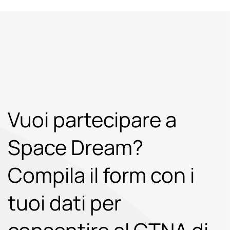
Vuoi partecipare a
Space Dream?
Compila il form con i
tuoi dati per