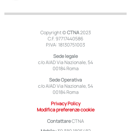
Copyright ©
CTNA
2023
C.F. 97717440586
P.IVA: 18130751003
Sede legale
c/o AIAD Via Nazionale, 54
00184 Roma
Sede Operativa
c/o AIAD Via Nazionale, 54
00184 Roma
Privacy Policy
Modifica preferenze cookie
Contattare
CTNA
Mobile
+39 380 1895482