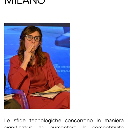
Le sfide tecnologiche concorrono in maniera
significativa ad aumentare la competitività