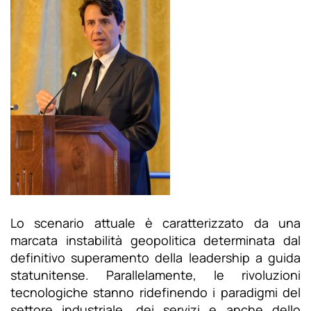
Lo scenario attuale è caratterizzato da una
marcata instabilità geopolitica determinata dal
definitivo superamento della leadership a guida
statunitense. Parallelamente, le rivoluzioni
tecnologiche stanno ridefinendo i paradigmi del
settore industriale, dei servizi e anche dello