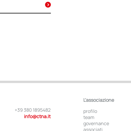
L'associazione
+39 380 1895482
profilo
info@ctna.it
team
governance
associati