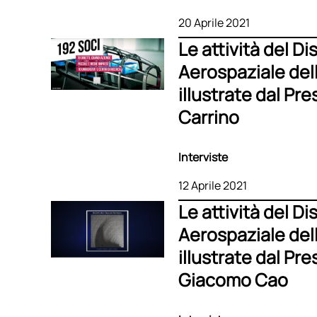
20 Aprile 2021
Le attività del Di
Aerospaziale de
illustrate dal Pre
Carrino
Interviste
12 Aprile 2021
Le attività del Di
Aerospaziale del
illustrate dal Pr
Giacomo Cao