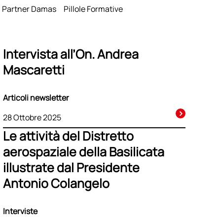
renza
Partner Damas
Pillole Formative
Intervista all’On. Andrea
Mascaretti
Articoli newsletter
28 Ottobre 2025
Le attività del Distretto
aerospaziale della Basilicata
illustrate dal Presidente
Antonio Colangelo
Interviste