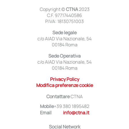
Copyright ©
CTNA
2023
C.F. 97717440586
P.IVA: 18130751003
Sede legale
c/o AIAD Via Nazionale, 54
00184 Roma
Sede Operativa
c/o AIAD Via Nazionale, 54
00184 Roma
Privacy Policy
Modifica preferenze cookie
Contattare
CTNA
Mobile
+39 380 1895482
Email
info@ctna.it
Social Network