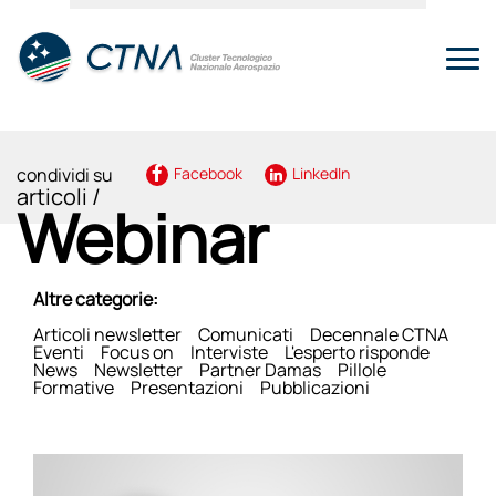
condividi su
Facebook
LinkedIn
articoli /
Webinar
Altre categorie:
Articoli newsletter
Comunicati
Decennale CTNA
Eventi
Focus on
Interviste
L'esperto risponde
News
Newsletter
Partner Damas
Pillole
Formative
Presentazioni
Pubblicazioni