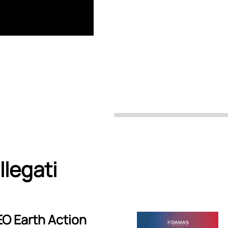
llegati
EO Earth Action