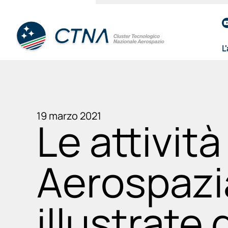
L
19 marzo 2021
Le attività
Aerospazi
illustrate