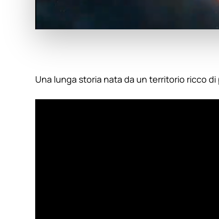
Una lunga storia nata da un territorio ricco d