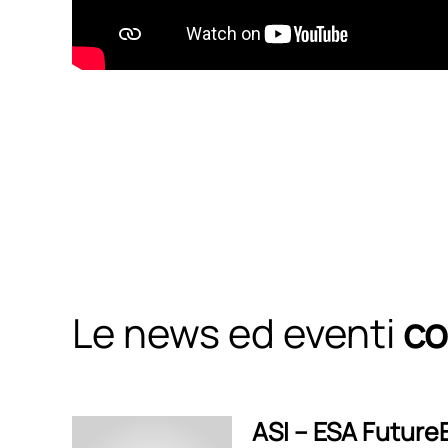
Le news ed eventi
co
ASI – ESA Future