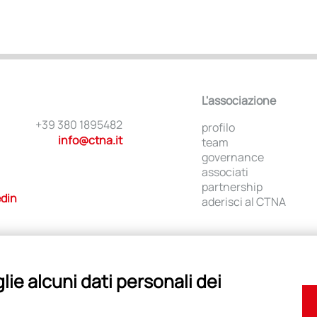
L'associazione
+39 380 1895482
profilo
info@ctna.it
team
governance
associati
partnership
edin
aderisci al CTNA
ie alcuni dati personali dei