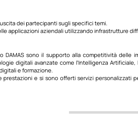
scita dei partecipanti sugli specifici temi.
le applicazioni aziendali utilizzando infrastrutture dif
to DAMAS sono il supporto alla competitività delle im
logie digitali avanzate come l’Intelligenza Artificial
 digitali e formazione.
 prestazioni e si sono offerti servizi personalizzati p