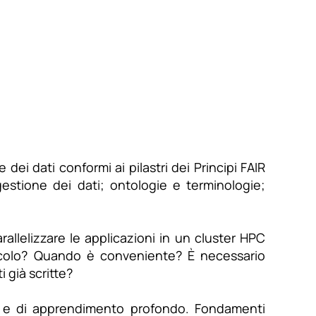
ei dati conformi ai pilastri dei Principi FAIR
; gestione dei dati; ontologie e terminologie;
allelizzare le applicazioni in un cluster HPC
lcolo? Quando è conveniente? È necessario
 già scritte?
o e di apprendimento profondo. Fondamenti