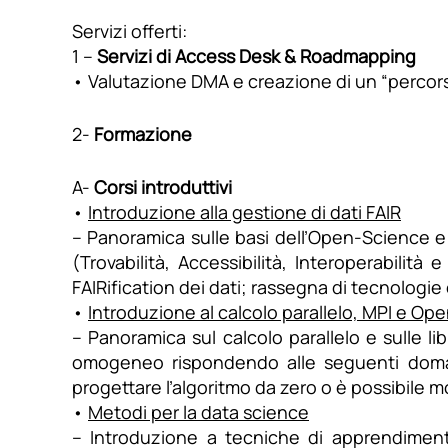
Servizi offerti:
1 –
Servizi di Access Desk & Roadmapping
• Valutazione DMA e creazione di un “perco
2-
Formazione
A-
Corsi introduttivi
•
Introduzione alla gestione di dati FAIR
– Panoramica sulle basi dell’Open-Science e s
(Trovabilità, Accessibilità, Interoperabilità
FAIRification dei dati; rassegna di tecnologie 
•
Introduzione al calcolo parallelo, MPI e O
– Panoramica sul calcolo parallelo e sulle l
omogeneo rispondendo alle seguenti doman
progettare l’algoritmo da zero o è possibile mo
•
Metodi per la data science
– Introduzione a tecniche di apprendimen