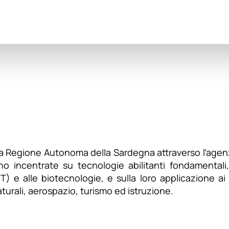
lla Regione Autonoma della Sardegna attraverso l’agen
sono incentrate su tecnologie abilitanti fondamentali
) e alle biotecnologie, e sulla loro applicazione ai
aturali, aerospazio, turismo ed istruzione.