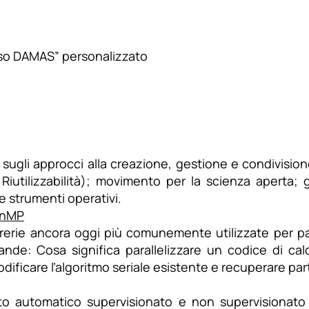
rso DAMAS” personalizzato
ugli approcci alla creazione, gestione e condivisione d
 e Riutilizzabilità); movimento per la scienza aperta
e strumenti operativi.
penMP
ibrerie ancora oggi più comunemente utilizzate per par
de: Cosa significa parallelizzare un codice di ca
dificare l’algoritmo seriale esistente e recuperare parti
to automatico supervisionato e non supervisionat