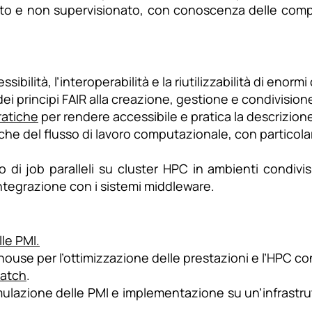
 e non supervisionato, con conoscenza delle compless
essibilità, l’interoperabilità e la riutilizzabilità di enormi
ei principi FAIR alla creazione, gestione e condivision
ratiche
per rendere accessibile e pratica la descrizion
che del flusso di lavoro computazionale, con particolare
o di job paralleli su cluster HPC in ambienti condivisi
 integrazione con i sistemi middleware.
le PMI.
ouse per l’ottimizzazione delle prestazioni e l’HPC con 
batch
.
imulazione delle PMI e implementazione su un’infrastru