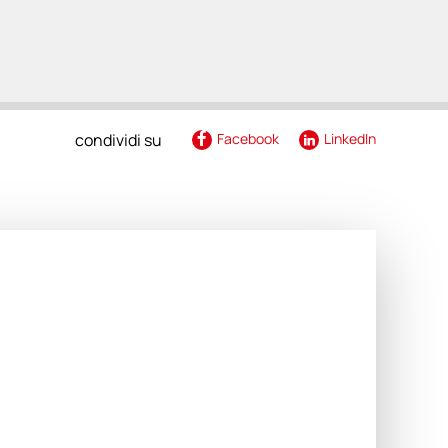
renza
condividi su
Facebook
LinkedIn