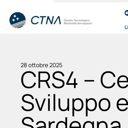
L
28 ottobre 2025
CRS4 – Ce
Sviluppo e
Sardegna