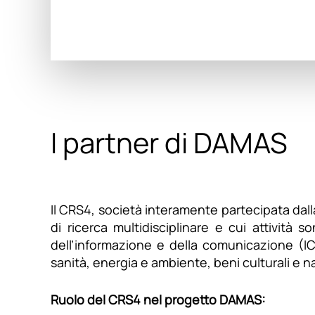
I partner di DAMAS
Il CRS4, società interamente partecipata da
di ricerca multidisciplinare e cui attività 
dell’informazione e della comunicazione (ICT
sanità, energia e ambiente, beni culturali e n
Ruolo del CRS4 nel progetto DAMAS: