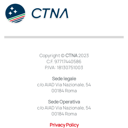
Copyright ©
CTNA
2023
C.F. 97717440586
P.IVA: 18130751003
Sede legale
c/o AIAD Via Nazionale, 54
00184 Roma
Sede Operativa
c/o AIAD Via Nazionale, 54
00184 Roma
Privacy Policy