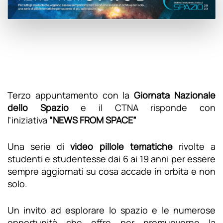
Terzo appuntamento con la
Giornata Nazionale
dello Spazio
e il CTNA risponde con
l’iniziativa
“NEWS FROM SPACE”
Una serie di
video pillole tematiche
rivolte a
studenti e studentesse dai 6 ai 19 anni per essere
sempre aggiornati su cosa accade in orbita e non
solo.
Un invito ad esplorare lo spazio e le numerose
opportunità che offre per promuoverne la