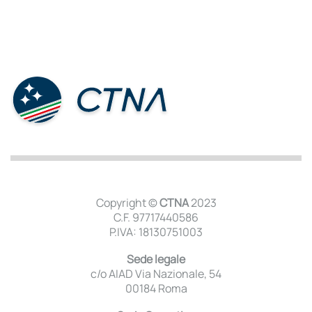
Copyright ©
CTNA
2023
C.F. 97717440586
P.IVA: 18130751003
Sede legale
c/o AIAD Via Nazionale, 54
00184 Roma