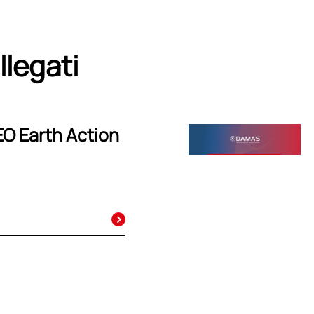
llegati
EO Earth Action