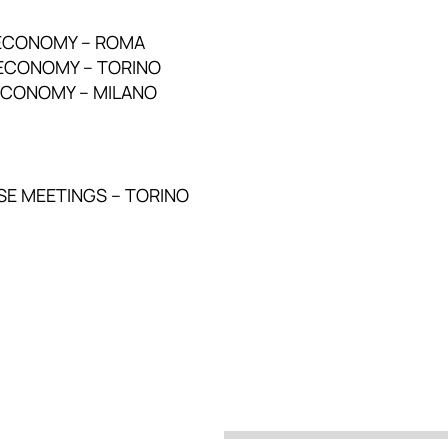
E ECONOMY – ROMA
 ECONOMY – TORINO
 ECONOMY – MILANO
SE MEETINGS – TORINO