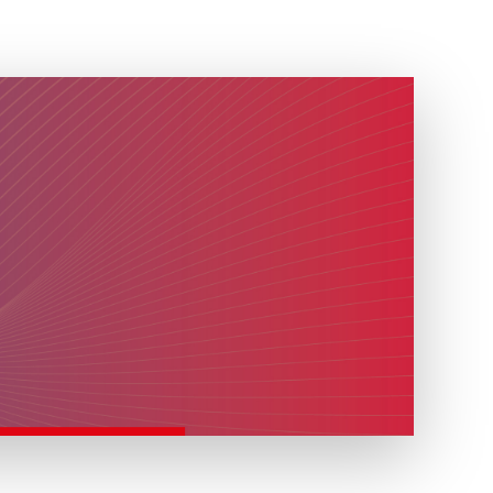
renza