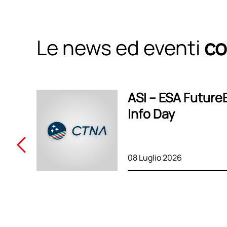
Le news ed eventi
co
ASI – ESA Future
Info Day
08 Luglio 2026