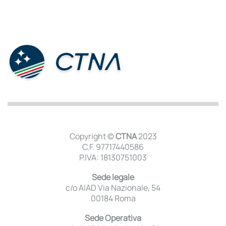
Copyright ©
CTNA
2023
C.F. 97717440586
P.IVA: 18130751003
Sede legale
c/o AIAD Via Nazionale, 54
00184 Roma
Sede Operativa