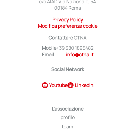
c/o AIAD Via Nazionale, 54
00184 Roma
Privacy Policy
Modifica preferenze cookie
Contattare
CTNA
Mobile
+39 380 1895482
Email
info@ctna.it
Social Network
Youtube
Linkedin
L'associazione
profilo
team