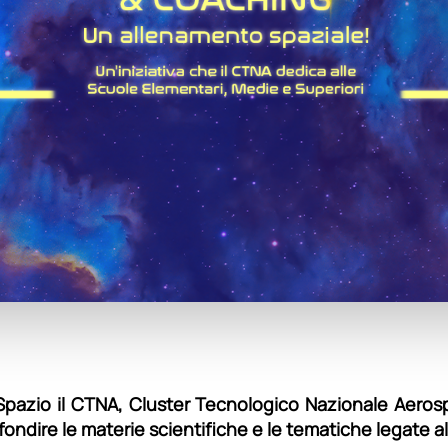
 Spazio il CTNA, Cluster Tecnologico Nazionale Aeros
fondire le materie scientifiche e le tematiche legate a