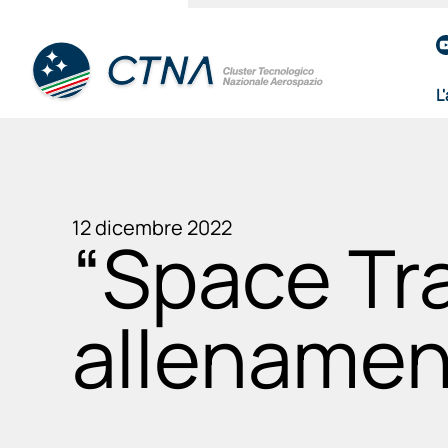
L
12 dicembre 2022
“Space Tr
allenamen