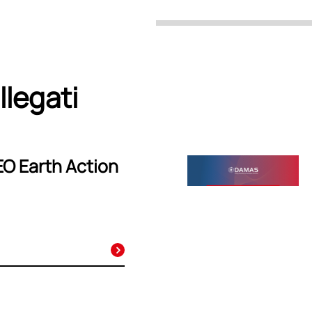
llegati
EO Earth Action