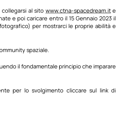
collegarsi al sito
www.ctna-spacedream.it
e
nate e poi caricare entro il 15 Gennaio 2023 il
otografico) per mostrarci le proprie abilità e
a community spaziale.
eguendo il fondamentale principio che imparare
nte per lo svolgimento cliccare sul link di