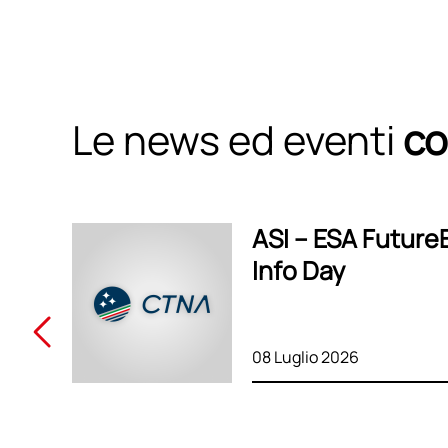
Le news ed eventi
co
ASI – ESA Future
Info Day
08 Luglio 2026