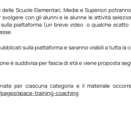
i delle Scuole Elementari, Medie e Superiori potranno 
 svolgere con gli alunni e le alunne le attività selezio
 sulla piattaforma (un breve video o qualche scatto f
lasse.
pubblicati sulla piattaforma e saranno visibili a tutta l
ione è suddivisa per fascia di età e viene proposta s
onate per ciascuna categoria e il materiale occorre
/pages/space-training-coaching