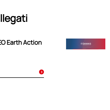
llegati
EO Earth Action