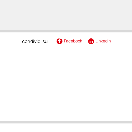
renza
condividi su
Facebook
LinkedIn