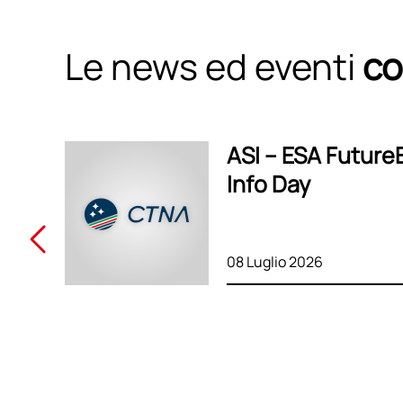
Le news ed eventi
co
ASI – ESA Future
Info Day
08 Luglio 2026