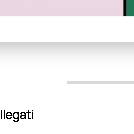
llegati