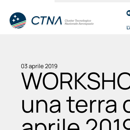
L
03 aprile 2019
WORKSHOP:
una terra 
aprile 201